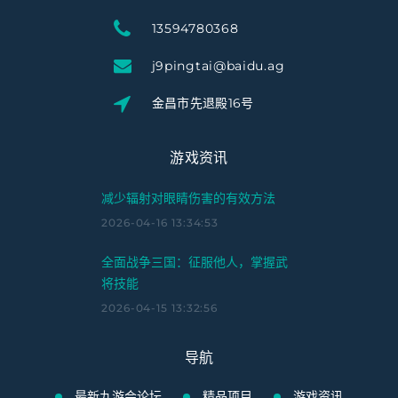
13594780368
j9pingtai@baidu.ag
金昌市先退殿16号
游戏资讯
减少辐射对眼睛伤害的有效方法
2026-04-16 13:34:53
全面战争三国：征服他人，掌握武
将技能
2026-04-15 13:32:56
导航
最新九游会论坛
精品项目
游戏资讯