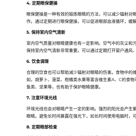
4. 定期眼保健操
眼保健操是一种有效的锻炼眼睛的方法，可以减少辐射对
作。通过定期进行眼保健操，可以促进眼部血液循环，缓
5. 保持室内空气清新
室内空气质量对眼睛健康也有一定影响。空气中的灰尘和
保持室内空气清新非常重要。可以通过定期打开窗户通风
6. 饮食调理
合理的饮食也可以帮助减少辐射对眼睛的伤害。食物中的维
如，胡萝卜、菠菜、柑橘类水果等富含维生素A、C的食物可
鱼类、坚果等，也有助于保护眼睛健康。
7. 注意环境光线
环境光线也会对眼睛产生一定的影响。强烈的阳光会产生
眼睛。避免长时间暴露在强光下，如长时间使用电脑时，
8. 定期眼部检查