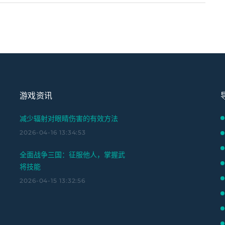
游戏资讯
减少辐射对眼睛伤害的有效方法
2026-04-16 13:34:53
全面战争三国：征服他人，掌握武
将技能
2026-04-15 13:32:56