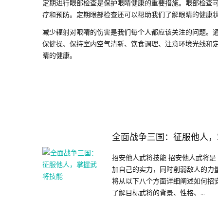
定期进行眼部检查是保护眼睛健康的重要措施。眼部检查
疗和预防。定期眼部检查还可以帮助我们了解眼睛的健康
减少辐射对眼睛的伤害是我们每个人都应该关注的问题。
保健操、保持室内空气清新、饮食调理、注意环境光线和
睛的健康。
全面战争三国：征服他人，
招安他人武将技能 招安他人武将
加自己的实力，同时削弱敌人的力
将从以下八个方面详细阐述如何招安
了解目标武将的背景、性格、...