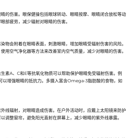
眼睛的伤害。眼保健操包括眼球转动、眼睛按摩、眼睛闭合放松等动
解眼部疲劳，减少辐射对眼睛的伤害。
污染物会附着在眼睛表面，刺激眼睛，增加眼睛受辐射伤害的风险。
、使用空气净化器等方法来改善室内空气质量，减少对眼睛的伤害。
生素A、C和E等抗氧化物质可以帮助保护眼睛免受辐射伤害。例
以增强眼睛的抵抗力。多摄入富含Omega-3脂肪酸的食物，如
紫外线辐射，对眼睛造成伤害。在户外活动时，应戴上太阳镜来防护
可以调整窗帘，避免阳光直射在屏幕上，减少眼睛的紫外线暴露。