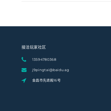
接洽玩家社区
13594780368
j9pingtai@baidu.ag
金昌市先退殿16号