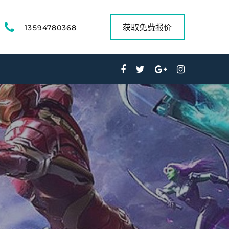
获取免费报价
13594780368