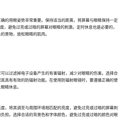
正确的用眼姿势非常重要。保持适当的距离，将屏幕与眼睛保持一定
对比度，避免过亮或过暗的屏幕对眼睛的刺激。定时休息也是必要的，
处的景物，放松眼睛的肌肉。
它可以过滤掉电子设备产生的有害辐射，减少对眼睛的伤害。选择合
保其具有有效的防辐射功能。在使用防辐射眼镜时，要遵循正确的使
让眼睛休息。
亮度，将其调至与周围环境相匹配的亮度，避免过亮或过暗的屏幕刺
的负担。选择合适的背景色和字体颜色，避免过亮或过暗的颜色对眼