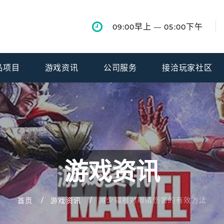
早上
下午
09:00
— 05:00
品项目
游戏资讯
公司服务
接洽玩家社区
游戏资讯
减少辐射对眼睛伤害的有效方法
首页
游戏资讯