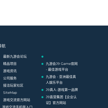
导航
最新九游会论坛
精品项目
九游会J9 Game官网
- 最佳游戏平台
游戏资讯
九游会 - 亚洲最佳真
公司服务
人娱乐平台
接洽玩家社区
J9真人-游戏第一品牌
SiteMap
J9直营集团【企业认
游戏交流官方网站
证】官方网站
游戏交流手机版入口