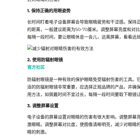
1. 保持正确的用眼姿势
长时间盯着电子设备屏幕会导致眼睛疲劳和干涩感。保持
的距离，一般建议距离为50-70厘米。调整屏幕亮度和
每隔一段时间，要让眼睛休息一会儿，远离屏幕，看看远
2. 使用防辐射眼镜
官方社区
防辐射眼镜是一种有效的保护眼睛免受辐射伤害的工具。
适的防辐射眼镜非常重要，应选择正规品牌的产品，并确
用方法，如佩戴时间不宜过长，每隔一段时间要取下眼镜
3. 调整屏幕设置
电子设备的屏幕设置对眼睛的伤害有很大影响。调整屏幕
激眼睛。调整屏幕对比度，使图像清晰明亮，减少对眼睛
睛的刺激。