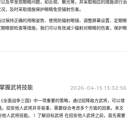
可以及早发现眼睛问题，如近视、散光等，并采取相应的措施进行治
状况，及时采取措施保护眼睛免受辐射伤害。
通过保持正确的用眼姿势、使用防辐射眼镜、调整屏幕设置、定期眼
定期眼部检查等措施，我们可以有效减少辐射对眼睛的伤害，保护眼
掌握武将技能
2026-04-15 13:32:56
是《全面战争三国》中一项重要的策略，通过招降敌方武将，可以增
量。招安他人武将并非易事，需要综合考虑多个方面的因素。本文
他人武将技能。 1. 了解目标武将 在招安他人武将之前，首先需要