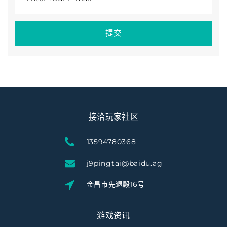
提交
接洽玩家社区
13594780368
j9pingtai@baidu.ag
金昌市先退殿16号
游戏资讯