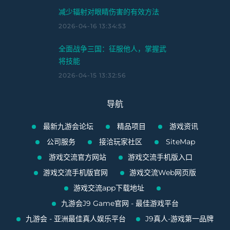
减少辐射对眼睛伤害的有效方法
2026-04-16 13:34:53
全面战争三国：征服他人，掌握武
将技能
2026-04-15 13:32:56
导航
最新九游会论坛
精品项目
游戏资讯
公司服务
接洽玩家社区
SiteMap
游戏交流官方网站
游戏交流手机版入口
游戏交流手机版官网
游戏交流Web网页版
游戏交流app下载地址
九游会J9 Game官网 - 最佳游戏平台
九游会 - 亚洲最佳真人娱乐平台
J9真人-游戏第一品牌