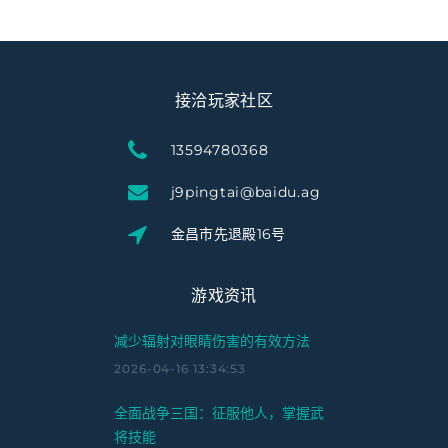
接洽玩家社区
13594780368
j9pingtai@baidu.ag
金昌市先退殿16号
游戏资讯
减少辐射对眼睛伤害的有效方法
2026-04-16 13:34:53
全面战争三国：征服他人，掌握武
将技能