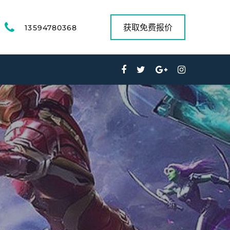
获取免费报价
13594780368