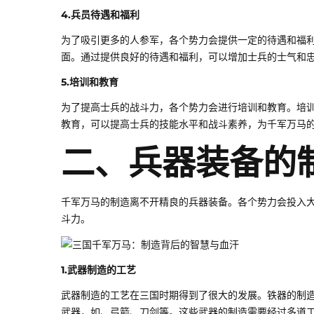
4.兵员待遇和福利
为了吸引更多的人参军，各个势力会提供一定的待遇和福
面。通过提供良好的待遇和福利，可以增加士兵的士气和
5.培训和教育
为了提高士兵的战斗力，各个势力会进行培训和教育。培
教育，可以提高士兵的技能水平和战斗素养，为千军万马
二、兵器装备的
千军万马的制造离不开精良的兵器装备。各个势力会投入
斗力。
1.武器制造的工艺
武器制造的工艺在三国时期得到了很大的发展。铁器的制
武器，如、弓箭、刀剑等。这些武器的制造需要经过多道