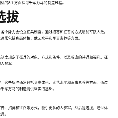
随机的8个方面探讨千军万马的制造过程。
选拔
。各个势力会设立征兵制度，通过招募和征召的方式增加军队人数。
准通常包括身高体格、武艺水平和军事素养等方面。
些制度规定了征兵的对象、方式和条件，以及相应的待遇和福利。征
的人参军。
准。这些标准通常包括身高体格、武艺水平和军事素养等方面。通过
为千军万马的制造提供坚实的基础。
广告、招募和征召等方式，吸引更多的人参军。然后是选拔，通过体
士兵。