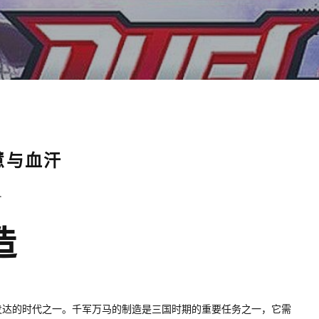
慧与血汗
4
造
发达的时代之一。千军万马的制造是三国时期的重要任务之一，它需