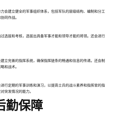
势力会建立健全的军事组织体系，包括军队的层级结构、编制和分工
和协同作战。
通过选拔和考核，选拔出具备军事才能和领导才能的将领。还会进行
会建立完善的指挥系统，确保指挥链条的畅通和信息的传递。还会制
策略和战术。
会进行定期的军事训练和演习，以提高士兵的战斗素养和指挥官的指
应对突发情况的能力。
后勤保障