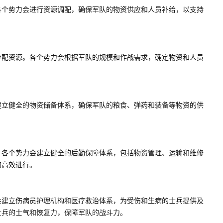
各个势力会进行资源调配，确保军队的物资供应和人员补给，以支持
分配资源。各个势力会根据军队的规模和作战需求，确定物资和人员
建立健全的物资储备体系，确保军队的粮食、弹药和装备等物资的供
。各个势力会建立健全的后勤保障体系，包括物资管理、运输和维修
的高效进行。
会建立伤病员护理机构和医疗救治体系，为受伤和生病的士兵提供及
士兵的士气和恢复力，保障军队的战斗力。