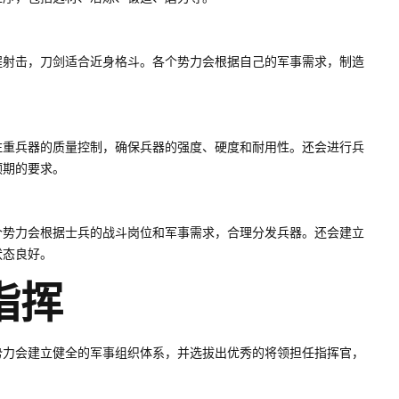
程射击，刀剑适合近身格斗。各个势力会根据自己的军事需求，制造
注重兵器的质量控制，确保兵器的强度、硬度和耐用性。还会进行兵
预期的要求。
个势力会根据士兵的战斗岗位和军事需求，合理分发兵器。还会建立
状态良好。
指挥
势力会建立健全的军事组织体系，并选拔出优秀的将领担任指挥官，