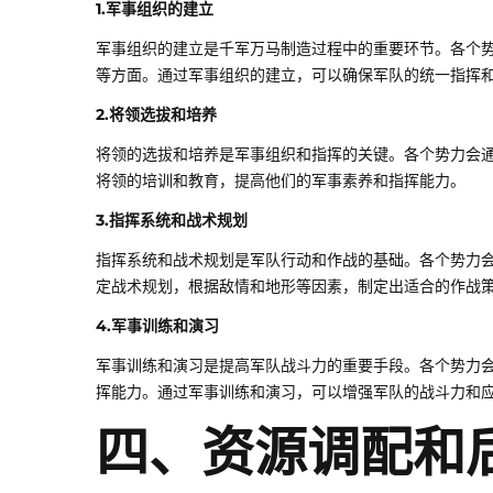
1.军事组织的建立
军事组织的建立是千军万马制造过程中的重要环节。各个
等方面。通过军事组织的建立，可以确保军队的统一指挥
2.将领选拔和培养
将领的选拔和培养是军事组织和指挥的关键。各个势力会
将领的培训和教育，提高他们的军事素养和指挥能力。
3.指挥系统和战术规划
指挥系统和战术规划是军队行动和作战的基础。各个势力
定战术规划，根据敌情和地形等因素，制定出适合的作战
4.军事训练和演习
军事训练和演习是提高军队战斗力的重要手段。各个势力
挥能力。通过军事训练和演习，可以增强军队的战斗力和
四、资源调配和