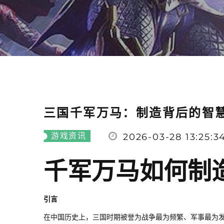
三国千军万马：制造背后的智
游戏资讯
2026-03-28 13:25:3
千军万马如何制
引言
在中国历史上，三国时期被誉为战争最为频繁、军事最为