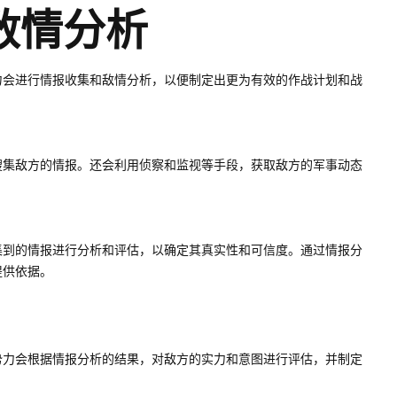
敌情分析
力会进行情报收集和敌情分析，以便制定出更为有效的作战计划和战
搜集敌方的情报。还会利用侦察和监视等手段，获取敌方的军事动态
集到的情报进行分析和评估，以确定其真实性和可信度。通过情报分
提供依据。
势力会根据情报分析的结果，对敌方的实力和意图进行评估，并制定