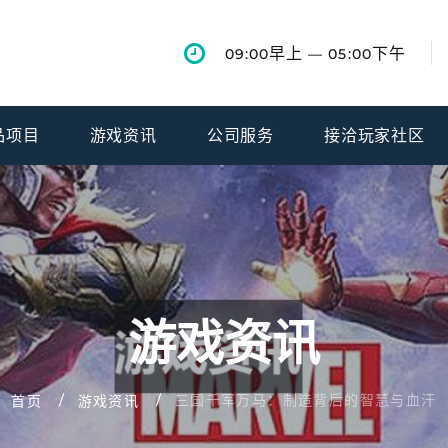
早上
下午
09:00
— 05:00
品项目
游戏资讯
公司服务
接洽玩家社区
游戏资讯
三国千军万马：制造背后的智慧与血汗
首页
游戏资讯