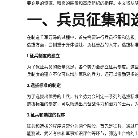
要充足的资源、精良的装备和高度组织的指挥。本文将从
一、兵员征集和
在制造千军万马的过程中，首先需要进行兵员征集和选拔
选拔方面，会侧重于身体健壮、勇猛善战的人才。选拔标
1.征兵制度的建立
为了保证兵员的数量充足，各个势力会建立征兵制度。这
兵制度的建立不仅可以增加军队的兵力，还可以激励更多
2.选拔标准的制定
为了选拔出优秀的士兵，各个势力会制定一系列的选拔标
选拔标准的制定，可以筛选出具备战斗力和潜力的士兵，
3.征兵和选拔的程序
征兵和选拔的程序通常分为两个阶段。首先是征兵，通过
能测试、武艺考核和军事知识评估等环节，筛选出合格的