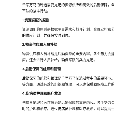
千军万马的制造需要充足的资源供应和高效的后勤保障。
军队的战斗行动。
1.资源调配的原则
资源调配的原则是根据军事需求和战斗计划，合理安排和
的供应计划，并确保按时到位。
2.物资供应和人员补给
物资供应和人员补给是后勤保障的重要内容。各个势力会
应。还会进行人员补给，确保军队的兵力充足。
3.后勤保障的组织和管理
后勤保障的组织和管理是千军万马制造过程中的重要环节
等方面。通过有效的组织和管理，可以确保后勤保障工作
4.伤病员护理和医疗救治
伤病员护理和医疗救治是后勤保障的重要内容。各个势力
时的护理和治疗。通过伤病员护理和医疗救治，可以提高